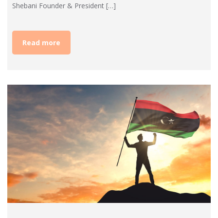
Shebani Founder & President […]
Read more