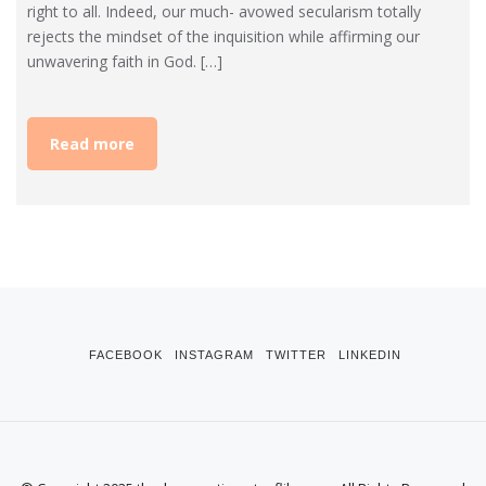
right to all. Indeed, our much- avowed secularism totally
rejects the mindset of the inquisition while affirming our
unwavering faith in God. […]
Read more
FACEBOOK
INSTAGRAM
TWITTER
LINKEDIN