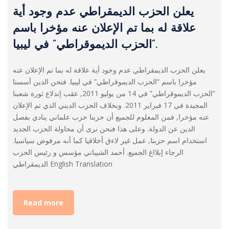
يعلن الحزب الديمقراطي عدم وجود أية
علاقة له بما تم الإعلان عنه مؤخرا باسم
“الحزب الديموقراطي” في ليبيا.
يعلن الحزب الديمقراطي عدم وجود أية علاقة له بما تم الإعلان عنه
مؤخرا باسم “الحزب الديموقراطي” في ليبيا. فنحن الذين أسسنا
“الحزب الديموقراطي” في 14 من يوليو 2011, عقب إندلاع ثورة شعبنا
المجيدة في 17 فبراير 2011. وبخلاف الحزب الديني الذي تم الإعلان
عنه مؤخرا, فمن المعلوم للجميع أن حزبنا حزب علماني ينادي بفصل
الدين عن الدولة. وعلى هذا فنحن نرى أن محاولة الحزب الجديد
استخدام اسم حزبنا, عمل غير لاءق أخلاقيا كما أنه مرفوض سياسيا.
الرجاء إبلااغ الجميع. أحمد الشيباني مؤسس و رئيس الحزب
الديمقراطي English Translation
Read more