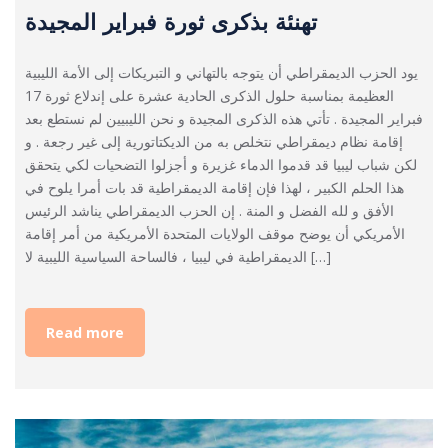
تهنئة بذكرى ثورة فبراير المجيدة
يود الحزب الديمقراطي أن يتوجه بالتهاني و التبريكات إلى الأمة الليبية
العظيمة بمناسبة حلول الذكرى الحادية عشرة على إندلاع ثورة 17
فبراير المجيدة . تأتي هذه الذكرى المجيدة و نحن الليبيين لم نستطع بعد
إقامة نظام ديمقراطي نتخلص به من الديكتاتورية إلى غير رجعة . و
لكن شباب ليبيا قد قدموا الدماء غزيرة و أجزلوا التضحيات لكي يتحقق
هذا الحلم الكبير ، لهذا فإن إقامة الديمقراطية قد بات أمرا يلوح في
الأفق و لله الفضل و المنة . إن الحزب الديمقراطي يناشد الرئيس
الأمريكي أن يوضح موقف الولايات المتحدة الأمريكية من أمر إقامة
الديمقراطية في ليبيا ، فالساحة السياسية الليبية لا […]
Read more