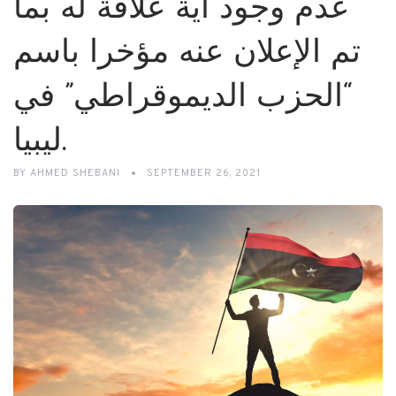
عدم وجود أية علاقة له بما
تم الإعلان عنه مؤخرا باسم
“الحزب الديموقراطي” في
ليبيا.
BY
AHMED SHEBANI
SEPTEMBER 26, 2021