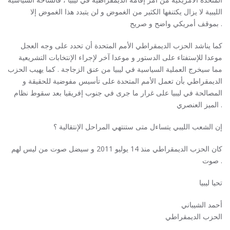
الليبية لا يزال يكتنفها الكثير من الغموض و لن يتبدد هذا الغموض إلا
بموقف أمريكي واضح و صريح .
كما يناشد الحزب الديمقراطي الأمم المتحدة أن تحدد على وجه العجل
موعدا للإستفتاء على الدستور و موعدا آخر لإجراء الإنتخابات التشريعية
مما سيخرج العملية السياسية في ليبيا من عنق الزجاجة . كما يهيب الحزب
الديمقراطي بأن تعمل الأمم المتحدة على تأسيس مفوضية للحقيقة و
المصالحة في ليبيا على غرار ما جرى في جنوب إفريقيا بعد سقوط نظام
الميز العنصري .
إن الشعب الليبي يتساءل متى ستنتهي المراحل الإنتقالية ؟
كان الحزب الديمقراطي منذ 14 يوليو 2011 و سيضل صوت من ليس لهم
صوت .
تحيا ليبيا
أحمد الشيباني
الحزب الديمقراطي