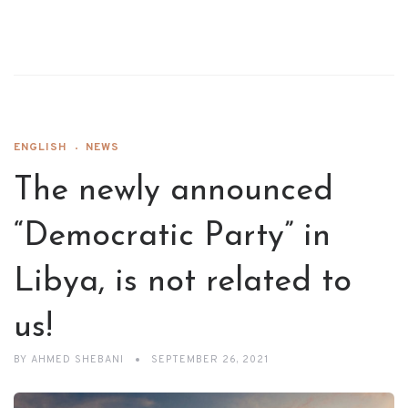
ENGLISH
NEWS
The newly announced
“Democratic Party” in
Libya, is not related to
us!
BY
AHMED SHEBANI
SEPTEMBER 26, 2021