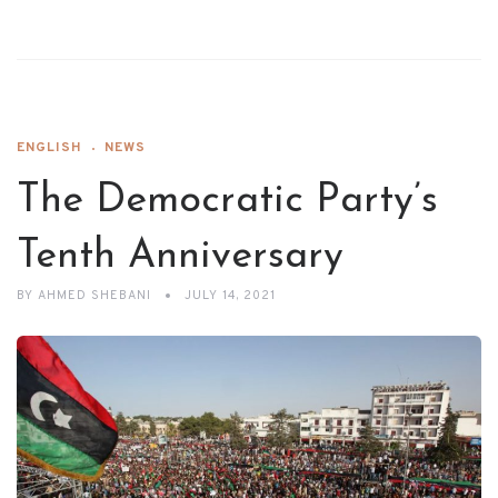
ENGLISH
NEWS
The Democratic Party’s
Tenth Anniversary
BY
AHMED SHEBANI
JULY 14, 2021