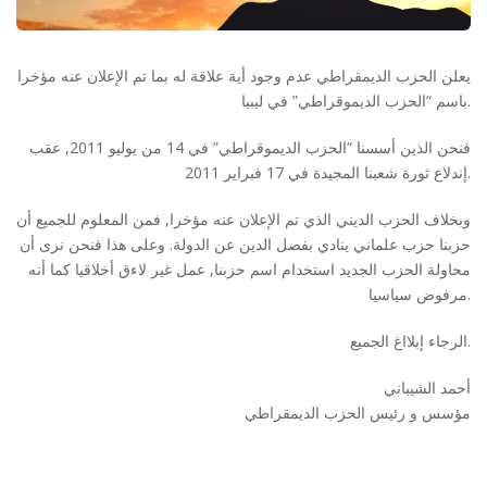
يعلن الحزب الديمقراطي عدم وجود أية علاقة له بما تم الإعلان عنه مؤخرا
باسم “الحزب الديموقراطي” في ليبيا.
فنحن الذين أسسنا “الحزب الديموقراطي” في 14 من يوليو 2011, عقب
إندلاع ثورة شعبنا المجيدة في 17 فبراير 2011.
وبخلاف الحزب الديني الذي تم الإعلان عنه مؤخرا, فمن المعلوم للجميع أن
حزبنا حزب علماني ينادي بفصل الدين عن الدولة. وعلى هذا فنحن نرى أن
محاولة الحزب الجديد استخدام اسم حزبنا, عمل غير لاءق أخلاقيا كما أنه
مرفوض سياسيا.
الرجاء إبلااغ الجميع.
أحمد الشيباني
مؤسس و رئيس الحزب الديمقراطي